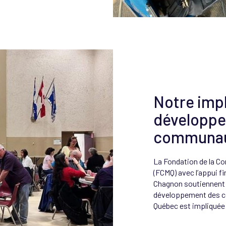
Notre impl
développ
communa
La Fondation de la C
(FCMQ) avec l’appui fi
Chagnon soutiennent 
développement des c
Québec est impliquée d