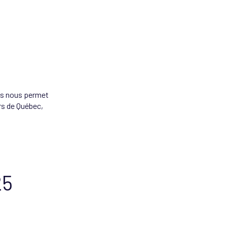
és nous permet
rs de Québec,
25