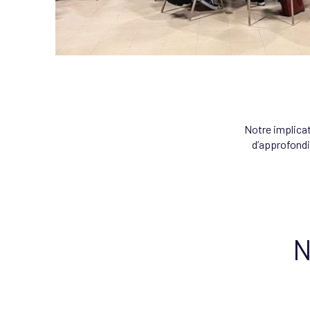
Notre implica
d’approfondi
N