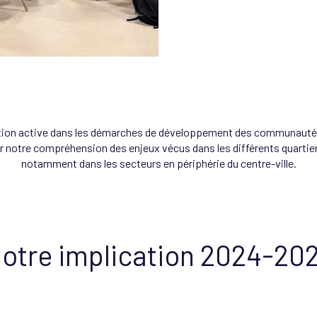
tion active dans les démarches de développement des communaut
r notre compréhension des enjeux vécus dans les différents quartie
notamment dans les secteurs en périphérie du centre-ville.
otre implication 2024-20