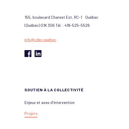
155, boulevard Charest Est, RC-1 Québec
(Québec) G1K 3G6 Tél. : 418-525-5526
info@cdec.quebec
SOUTIEN À LA COLLECTIVITÉ
Enjeux et axes d'intervention
Projets