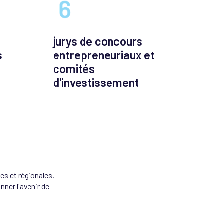
jurys de concours
s
entrepreneuriaux et
comités
d'investissement
s et régionales.
ner l'avenir de