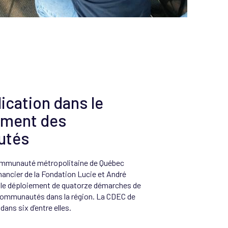
ication dans le
ement des
utés
ommunauté métropolitaine de Québec
nancier de la Fondation Lucie et André
le déploiement de quatorze démarches de
ommunautés dans la région. La CDEC de
ans six d’entre elles.