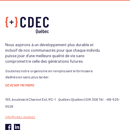
Nous aspirons à un développement plus durable et
inclusif de nos communautés pour que chaque individu
puisse jouir d’une meilleure qualité de vie sans
compromettre celle des générations futures.
Soutenez notre organisme en remplissant le formulaire
d'adhésion sans plus tarder.
DEVENIR MEMBRE
155, boulevard Charest Est, RC-1 Québec (Québec) G1K 3G6 Tél. : 418-525-
5526
info@cdec.quebec