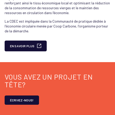
renforçant ainsi le tissu économique local et optimisant la réduction
de la consommation de ressources vierges et le maintien des
ressources en circulation dans l’économie.
La CDEC est impliquée dans la Communauté de pratique dédiée à
l'économie circulaire menée par Coop Carbone, l'organisme porteur
de la démarche.
EN SAVOIR PLUS
VOUS AVEZ UN PROJET EN
TÊTE?
ÉCRIVEZ-NOUS!