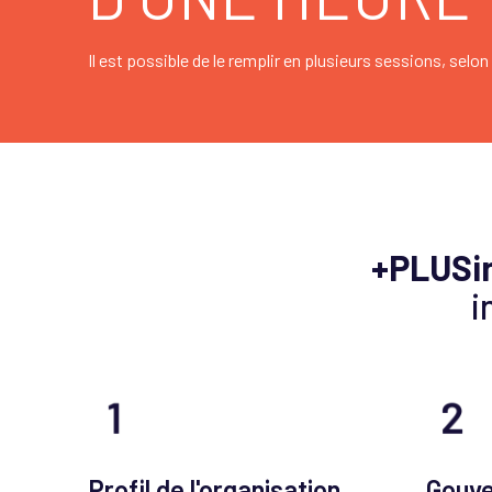
Il est possible de le remplir en plusieurs sessions, selon
+PLUSin
i
Profil de l'organisation
Gouve