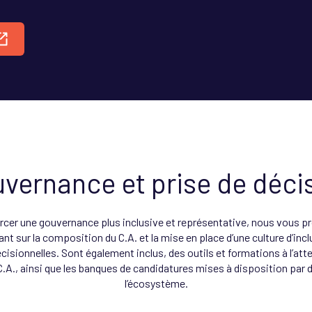
vernance et prise de déci
orcer une gouvernance plus inclusive et représentative, nous vous 
nt sur la composition du C.A. et la mise en place d’une culture d’incl
cisionnelles. Sont également inclus, des outils et formations à l’att
A., ainsi que les banques de candidatures mises à disposition par 
l’écosystème.