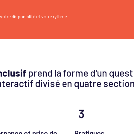
 votre disponiblité et votre rythme.
clusif
prend la forme d'un quest
nteractif divisé en quatre sectio
rnance et prise de
Pratiques