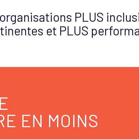
organisations PLUS inclus
tinentes et PLUS performa
E
RE EN MOINS