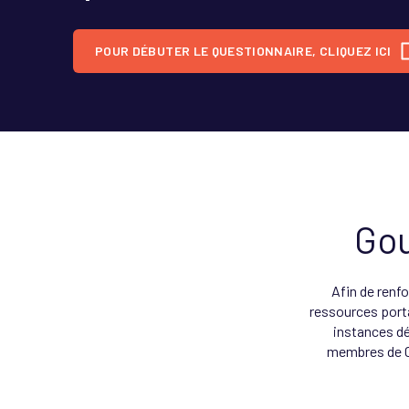
POUR DÉBUTER LE QUESTIONNAIRE, CLIQUEZ ICI
Gou
Afin de renf
ressources porta
instances dé
membres de C.