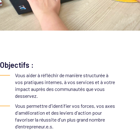
ez une démarche de
oppement durable avec
vateur.ca
Objectifs :
Vous aider à réfléchir de manière structurée à
vos pratiques internes, à vos services et à votre
impact auprès des communautés que vous
desservez.
Vous permettre d'identifier vos forces, vos axes
d'amélioration et des leviers d'action pour
favoriser la réussite d'un plus grand nombre
d'entrepreneur.e.s.