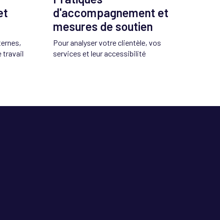
et
d'accompagnement et
mesures de soutien
ternes,
Pour analyser votre clientèle, vos
 travail
services et leur accessibilité