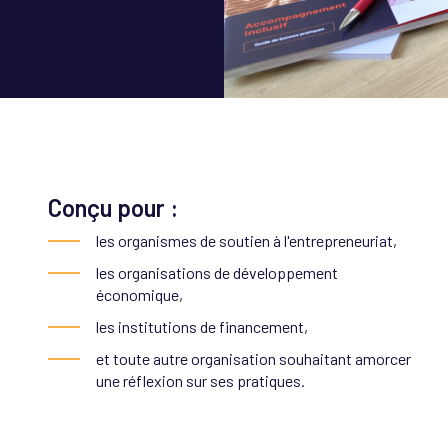
Amorc
dével
l'Acti
Conçu pour :
les organismes de soutien à l'entrepreneuriat,
les organisations de développement
économique,
les institutions de financement,
et toute autre organisation souhaitant amorcer
une réflexion sur ses pratiques.