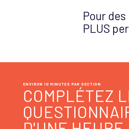
Pour des 
PLUS per
ENVIRON 10 MINUTES PAR SECTION
COMPLÉTEZ L
QUESTIONNAI
D'UNE HEURE