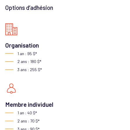
Options d’adhésion
Organisation
1 an : 95 $*
2 ans : 180 $*
3 ans : 255 $*
Membre individuel
1 an : 40 $*
2 ans : 70 $*
3 ans : 90 $*